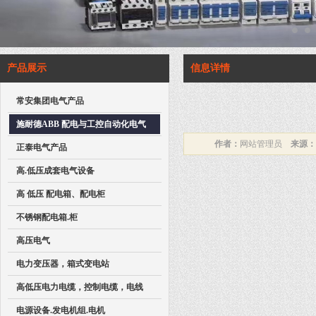
1
2
产品展示
信息详情
常安集团电气产品
施耐德ABB 配电与工控自动化电气
作者：
网站管理员
来源：
正泰电气产品
高.低压成套电气设备
高 低压 配电箱、配电柜
不锈钢配电箱.柜
高压电气
电力变压器，箱式变电站
高低压电力电缆，控制电缆，电线
电源设备.发电机组.电机