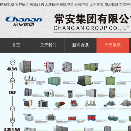
网站地图
客户留言
在线订购
人才招聘
在线申请
链接申请
设为首页
加入收藏
繁體中
首页
关于我们
新闻资讯
产品展示