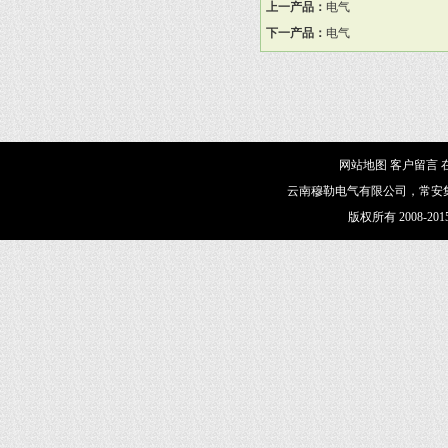
上一产品：
电气
下一产品：
电气
网站地图
客户留言
云南穆勒电气有限公司，常安集
版权所有 2008-2