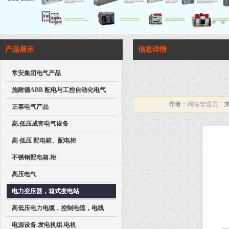
1
2
产品展示
信息详情
常安集团电气产品
施耐德ABB 配电与工控自动化电气
作者：
网站管理员
正泰电气产品
高.低压成套电气设备
高 低压 配电箱、配电柜
不锈钢配电箱.柜
高压电气
电力变压器，箱式变电站
高低压电力电缆，控制电缆，电线
电源设备.发电机组.电机